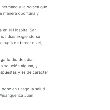
su hermano y la odisea que
 de manera oportuna y
a en el Hospital San
ios días exigiendo su
irugía de tercer nivel,
uzgado dio dos días
do solución alguna, y
spuestas y es de carácter
 pone en riesgo la salud
 #juanquenza Juan