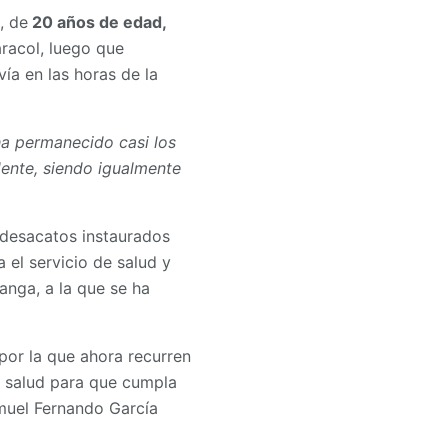
, de
20 años de edad,
racol, luego que
ía en las horas de la
ha permanecido casi los
dente, siendo igualmente
 desacatos instaurados
el servicio de salud y
anga, a la que se ha
por la que ahora recurren
e salud para que cumpla
amuel Fernando García