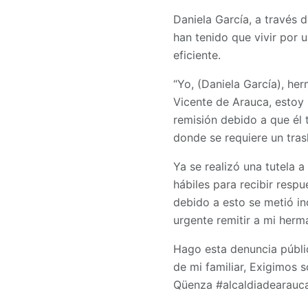
Daniela García, a través 
han tenido que vivir por
eficiente.
“Yo, (Daniela García), he
Vicente de Arauca, estoy
remisión debido a que él t
donde se requiere un tras
Ya se realizó una tutela 
hábiles para recibir respu
debido a esto se metió i
urgente remitir a mi herm
Hago esta denuncia públi
de mi familiar, Exigimos
Qüenza #alcaldiadearauc