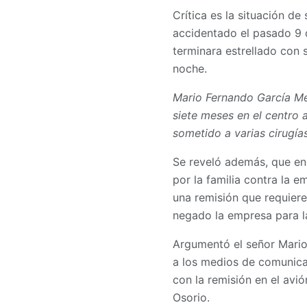
Crítica es la situación d
accidentado el pasado 9 d
terminara estrellado con 
noche.
Mario Fernando García Me
siete meses en el centro 
sometido a varias cirugías
Se reveló además, que en 
por la familia contra la 
una remisión que requiere
negado la empresa para la
Argumentó el señor Mario 
a los medios de comunica
con la remisión en el avi
Osorio.