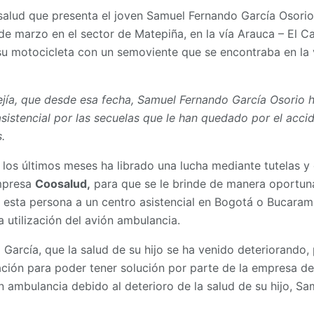
e salud que presenta el joven Samuel Fernando García Osorio
e marzo en el sector de Matepiña, en la vía Arauca – El Ca
su motocicleta con un semoviente que se encontraba en la v
jía, que desde esa fecha, Samuel Fernando García Osorio 
asistencial por las secuelas que le han quedado por el acci
.
los últimos meses ha librado una lucha mediante tutelas y
empresa
Coosalud,
para que se le brinde de manera oportuna 
 esta persona a un centro asistencial en Bogotá o Bucaram
 utilización del avión ambulancia.
García, que la salud de su hijo se ha venido deteriorando, 
ción para poder tener solución por parte de la empresa d
ón ambulancia debido al deterioro de la salud de su hijo, S