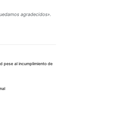
 quedamos agradecidos».
ad pese al incumplimiento de
nal