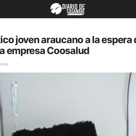
tico joven araucano a la espera
 la empresa Coosalud
Atrás