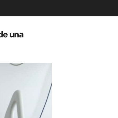
 de una