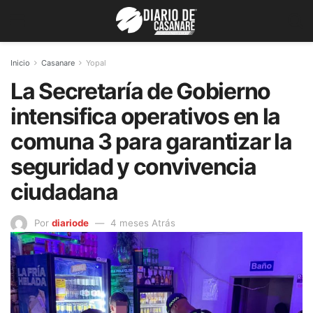
Inicio
Casanare
Yopal
La Secretaría de Gobierno
intensifica operativos en la
comuna 3 para garantizar la
seguridad y convivencia
ciudadana
Por
diariode
4 meses Atrás