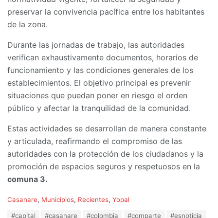
preservar la convivencia pacífica entre los habitantes
de la zona.
Durante las jornadas de trabajo, las autoridades
verifican exhaustivamente documentos, horarios de
funcionamiento y las condiciones generales de los
establecimientos. El objetivo principal es prevenir
situaciones que puedan poner en riesgo el orden
público y afectar la tranquilidad de la comunidad.
Estas actividades se desarrollan de manera constante
y articulada, reafirmando el compromiso de las
autoridades con la protección de los ciudadanos y la
promoción de espacios seguros y respetuosos en la
comuna 3.
C
Casanare
,
Municipios
,
Recientes
,
Yopal
a
T
#capital
#casanare
#colombia
#comparte
#esnoticia
t