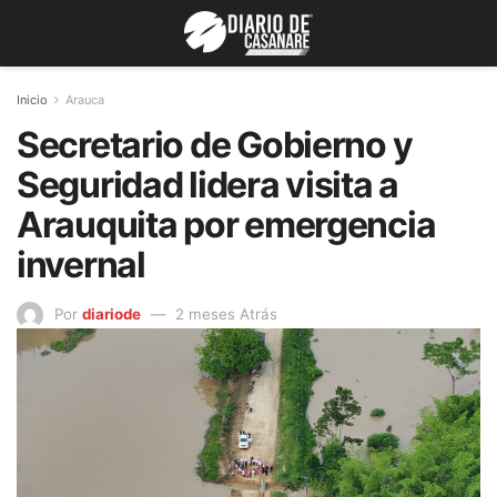
Inicio
Arauca
Secretario de Gobierno y
Seguridad lidera visita a
Arauquita por emergencia
invernal
Por
diariode
2 meses Atrás