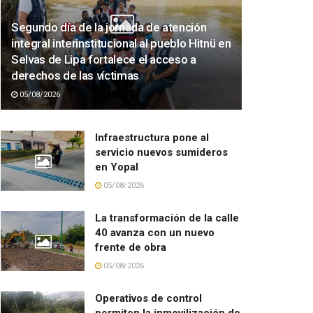
Segundo día de la jornada de atención
integral interinstitucional al pueblo Hitnü en
Selvas de Lipa fortalece el acceso a
derechos de las víctimas
05/08/2026
Infraestructura pone al
servicio nuevos sumideros
en Yopal
05/08/2026
La transformación de la calle
40 avanza con un nuevo
frente de obra
05/08/2026
Operativos de control
permiten la inmovilización de