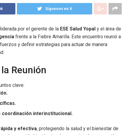
ok
Síguenos en X
 liderada por el gerente de la
ESE Salud Yopal
y el área de
gencia
frente a la Fiebre Amarilla. Este encuentro reunió a
fuerzos y definir estrategias para actuar de manera
d.
 la Reunión
untos clave:
ión.
íficas.
coordinación interinstitucional.
ápida y efectiva
, protegiendo la salud y el bienestar de