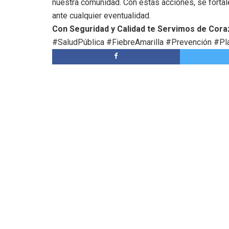
nuestra comunidad. Con estas acciones, se fortale
ante cualquier eventualidad.
Con Seguridad y Calidad te Servimos de Cora
#SaludPública #FiebreAmarilla #Prevención #