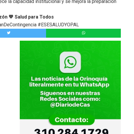
ce la capacidad institucional y se mejora la preparación
zón 💙
Salud para Todos
PlanDeContingencia #ESESALUDYOPAL