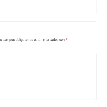
*
s campos obligatorios están marcados con