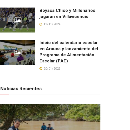
Boyacá Chicó y Millonarios
jugarán en Villavicencio
11/11/2024
Inicio del calendario escolar
en Arauca y lanzamiento del
Programa de Alimentación
Escolar (PAE)
20/01/2025
Noticias Recientes