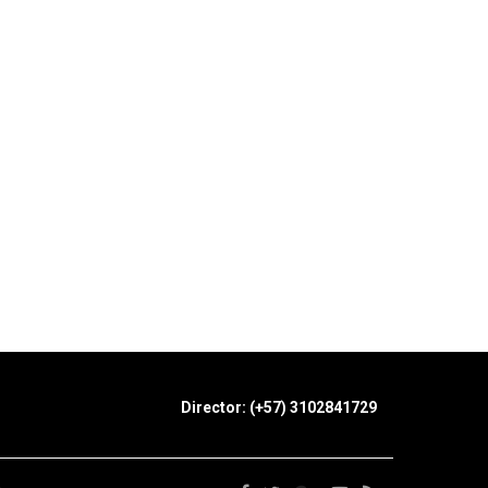
Director: (+57) 3102841729