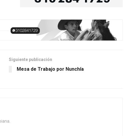
Siguiente publicación
Mesa de Trabajo por Nunchía
biana.