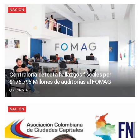
NACIÓN
Contraloría detecta hallazgos fiscales por
$176.795 Millones de auditorías al FOMAG
28/07/2026
NACIÓN