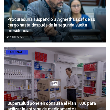
Procuraduría suspendió a Agmeth Escaf de su
cargo hasta después de la segunda vuelta
presidencial
11/06/2026
NACIONALES
Supersalud pone en consulta el Plan 1000 para
agilizar la entrega de medicamentos