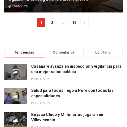
02/06/2026
1
2
…
16
Tendencias
Comentarios
Lo último
Casanare avanza en inspección y vigilancia para
una mejor salud pública
08/11/2024
Salud para todos llegó a Pore con todas las
especialidades
23/11/2024
Boyacá Chicó y Millonarios jugarán en
Villavicencio