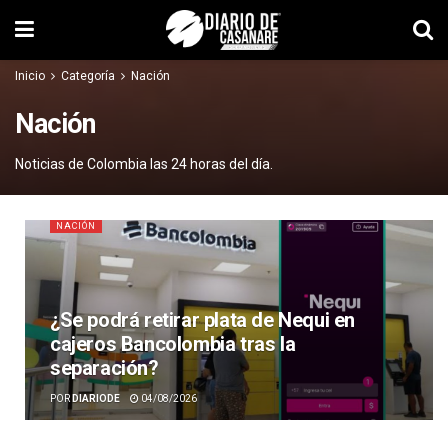
Inicio
Categoría
Nación
Nación
Noticias de Colombia las 24 horas del día.
NACIÓN
¿Se podrá retirar plata de Nequi en
cajeros Bancolombia tras la
separación?
POR
DIARIODE
04/08/2026