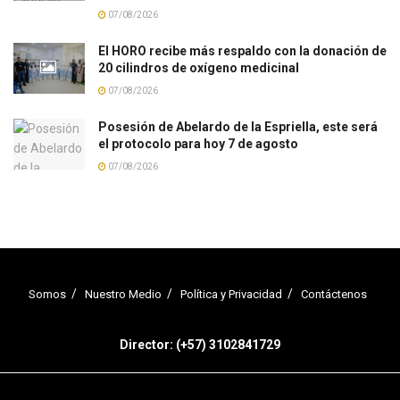
07/08/2026
El HORO recibe más respaldo con la donación de
20 cilindros de oxígeno medicinal
07/08/2026
Posesión de Abelardo de la Espriella, este será
el protocolo para hoy 7 de agosto
07/08/2026
Somos
Nuestro Medio
Política y Privacidad
Contáctenos
Director: (+57) 3102841729