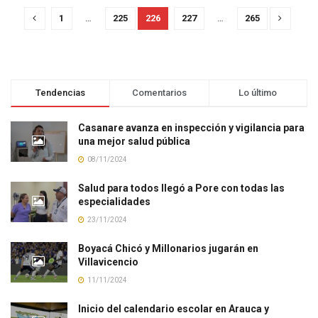
1
…
225
226
227
…
265
Tendencias
Comentarios
Lo último
Casanare avanza en inspección y vigilancia para
una mejor salud pública
08/11/2024
Salud para todos llegó a Pore con todas las
especialidades
23/11/2024
Boyacá Chicó y Millonarios jugarán en
Villavicencio
11/11/2024
Inicio del calendario escolar en Arauca y