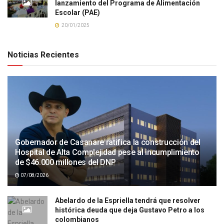
lanzamiento del Programa de Alimentación
Escolar (PAE)
20/01/2025
Noticias Recientes
Gobernador de Casanare ratifica la construcción del
Hospital de Alta Complejidad pese al incumplimiento
de $46.000 millones del DNP
07/08/2026
Abelardo de la Espriella tendrá que resolver
histórica deuda que deja Gustavo Petro a los
colombianos