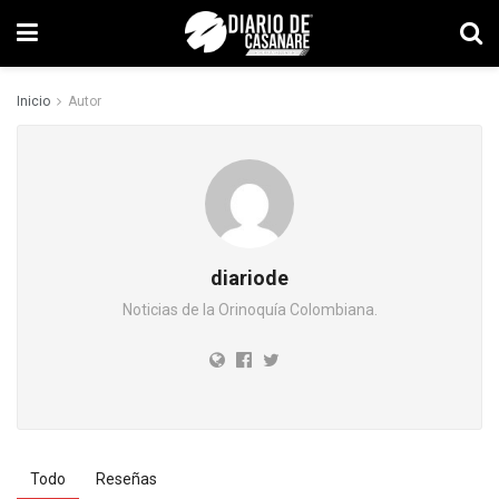
Inicio
Autor
diariode
Noticias de la Orinoquía Colombiana.
Todo
Reseñas