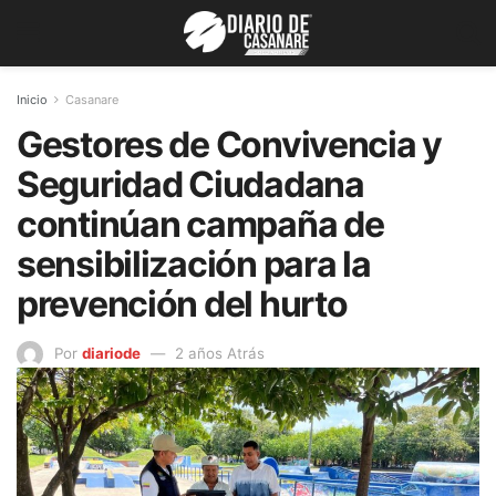
Inicio
Casanare
Gestores de Convivencia y
Seguridad Ciudadana
continúan campaña de
sensibilización para la
prevención del hurto
Por
diariode
2 años Atrás