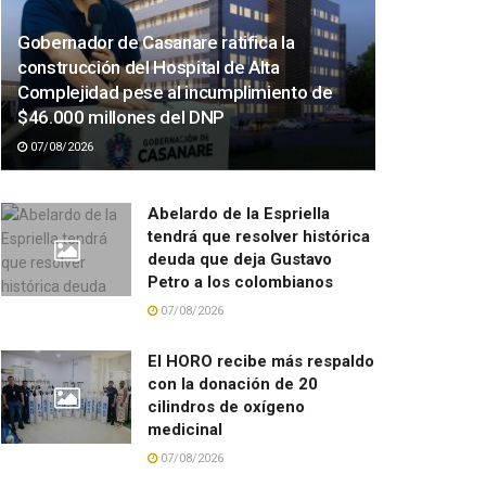
Gobernador de Casanare ratifica la
construcción del Hospital de Alta
Complejidad pese al incumplimiento de
$46.000 millones del DNP
07/08/2026
Abelardo de la Espriella
tendrá que resolver histórica
deuda que deja Gustavo
Petro a los colombianos
07/08/2026
El HORO recibe más respaldo
con la donación de 20
cilindros de oxígeno
medicinal
07/08/2026