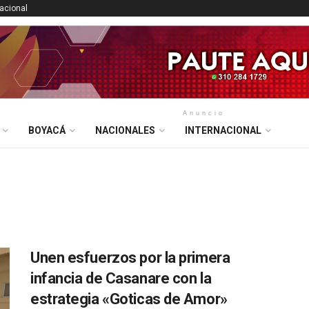
nacional
Anuncio
BOYACÁ
NACIONALES
INTERNACIONAL
Unen esfuerzos por la primera
infancia de Casanare con la
estrategia «Goticas de Amor»