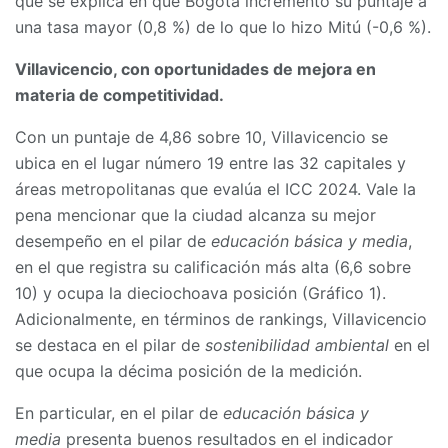
que se explica en que Bogotá incremento su puntaje a
una tasa mayor (0,8 %) de lo que lo hizo Mitú (-0,6 %).
Villavicencio, con oportunidades de mejora en
materia de competitividad.
Con un puntaje de 4,86 sobre 10, Villavicencio se
ubica en el lugar número 19 entre las 32 capitales y
áreas metropolitanas que evalúa el ICC 2024. Vale la
pena mencionar que la ciudad alcanza su mejor
desempeño en el pilar de
educación básica y media
,
en el que registra su calificación más alta (6,6 sobre
10) y ocupa la dieciochoava posición (Gráfico 1).
Adicionalmente, en términos de rankings, Villavicencio
se destaca en el pilar de
sostenibilidad ambiental
en el
que ocupa la décima posición de la medición.
En particular, en el pilar de
educación básica y
media
presenta buenos resultados en el indicador