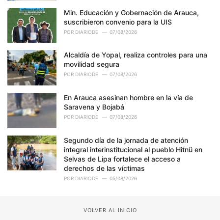
Min. Educación y Gobernación de Arauca,
suscribieron convenio para la UIS
POR
DIARIODE
07/08/2026
Alcaldía de Yopal, realiza controles para una
movilidad segura
POR
DIARIODE
07/08/2026
En Arauca asesinan hombre en la vía de
Saravena y Bojabá
POR
DIARIODE
07/08/2026
Segundo día de la jornada de atención
integral interinstitucional al pueblo Hitnü en
Selvas de Lipa fortalece el acceso a
derechos de las víctimas
POR
DIARIODE
05/08/2026
VOLVER AL INICIO