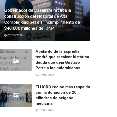
Gobernador de Casanare ratifica la
construcción del Hospital de Alta
Complejidad pese al incumplimiento de
$46.000 millones del DNP
07/08/2026
Abelardo de la Espriella
tendrá que resolver histórica
deuda que deja Gustavo
Petro a los colombianos
07/08/2026
El HORO recibe más respaldo
con la donación de 20
cilindros de oxígeno
medicinal
07/08/2026