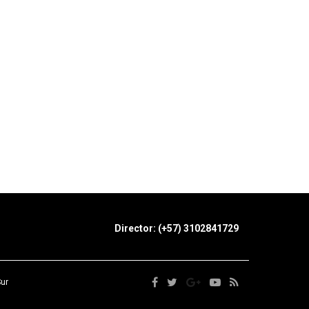
Director: (+57) 3102841729
Sur