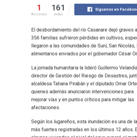
1
161
Síguenos en Faceboo
Acciones
vistas
El desbordamiento del río Casanare dejó graves 
356 familias sufrieron pérdidas en cultivos, espe
llegaron a las comunidades de Suní, San Nicolás, E
alimentarios enviados por el gobernador César Or
La jornada humanitaria la lideró Guillermo Velandia
director de Gestión del Riesgo de Desastres, junt
alcaldesa Tatiana Pirabán y el diputado Omar Orte
quienes además anunciaron intervenciones para
mejorar vías y en puntos críticos para mitigar las
afectaciones.
Según los lugareños, esta inundación es una de l
más fuertes registradas en los últimos 12 años. 