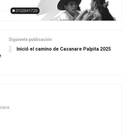
Siguiente publicación
Inició el camino de Casanare Palpita 2025
e
biana.