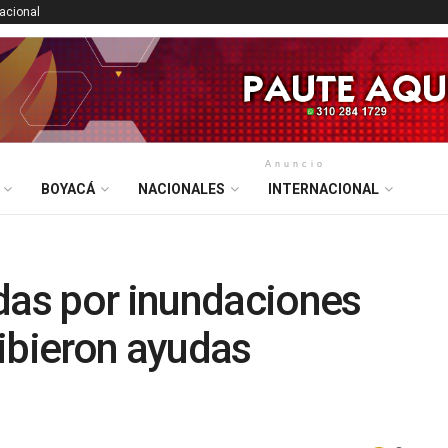
nacional
Anuncio
BOYACÁ
NACIONALES
INTERNACIONAL
das por inundaciones
ibieron ayudas