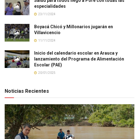
Salud para todos llegó a Pore con todas las
especialidades
23/11/2024
Boyacá Chicó y Millonarios jugarán en
Villavicencio
11/11/2024
Inicio del calendario escolar en Arauca y
lanzamiento del Programa de Alimentación
Escolar (PAE)
20/01/2025
Noticias Recientes