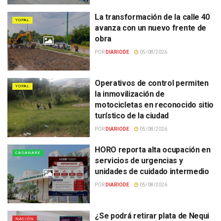
La transformación de la calle 40
YOPAL
avanza con un nuevo frente de
obra
POR
DIARIODE
05/08/2026
Operativos de control permiten
YOPAL
la inmovilización de
motocicletas en reconocido sitio
turístico de la ciudad
POR
DIARIODE
05/08/2026
HORO reporta alta ocupación en
CASANARE
servicios de urgencias y
unidades de cuidado intermedio
POR
DIARIODE
05/08/2026
¿Se podrá retirar plata de Nequi
NACIÓN