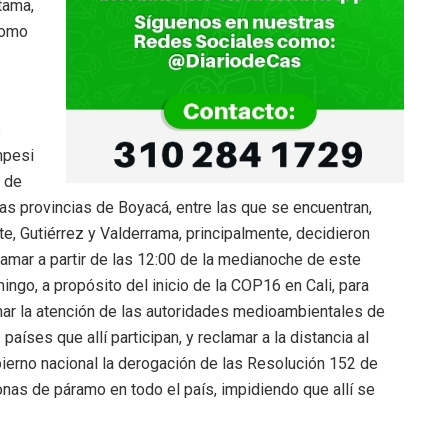
tama,
como
s
pesi
 de
ias provincias de Boyacá, entre las que se encuentran,
te, Gutiérrez y Valderrama, principalmente, decidieron
lamar a partir de las 12:00 de la medianoche de este
ingo, a propósito del inicio de la COP16 en Cali, para
mar la atención de las autoridades medioambientales de
 países que allí participan, y reclamar a la distancia al
ierno nacional la derogación de las Resolución 152 de
onas de páramo en todo el país, impidiendo que allí se