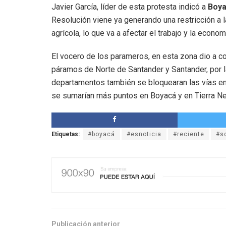
Javier García, líder de esta protesta indicó a
Boya
Resolución viene ya generando una restricción a l
agrícola, lo que va a afectar el trabajo y la econ
El vocero de los parameros, en esta zona dio a c
páramos de Norte de Santander y Santander, por 
departamentos también se bloquearan las vías en
se sumarían más puntos en Boyacá y en Tierra Ne
Etiquetas:
#boyacá
#esnoticia
#reciente
#s
Publicación anterior