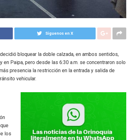
Síguenos en X
ecidió bloquear la doble calzada, en ambos sentidos,
y en Paipa, pero desde las 6:30 a.m. se concentraron solo
 más presencia la restricción en la entrada y salida de
ránsito vehicular.
ión
n que
e los