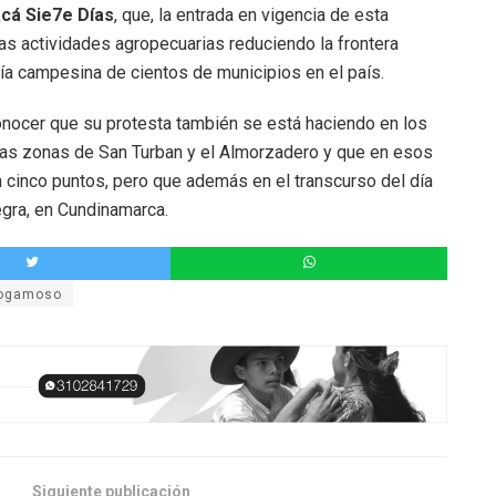
cá Sie7e Días
, que, la entrada en vigencia de esta
as actividades agropecuarias reduciendo la frontera
omía campesina de cientos de municipios en el país.
onocer que su protesta también se está haciendo en los
las zonas de San Turban y el Almorzadero y que en esos
 cinco puntos, pero que además en el transcurso del día
gra, en Cundinamarca.
ogamoso
Siguiente publicación