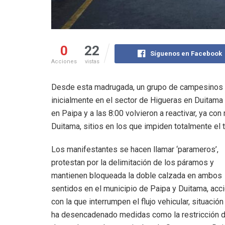
0
22
Síguenos en Facebook
Acciones
vistas
Desde esta madrugada, un grupo de campesinos d
inicialmente en el sector de Higueras en Duitama 
en Paipa y a las 8:00 volvieron a reactivar, ya con
Duitama, sitios en los que impiden totalmente el t
Los manifestantes se hacen llamar ‘parameros’,
protestan por la delimitación de los páramos y
mantienen bloqueada la doble calzada en ambos
sentidos en el municipio de Paipa y Duitama, acc
con la que interrumpen el flujo vehicular, situació
ha desencadenado medidas como la restricción d