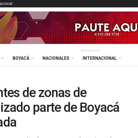
nacional
Anuncio
BOYACÁ
NACIONALES
INTERNACIONAL
tes de zonas de
lizado parte de Boyacá
ada