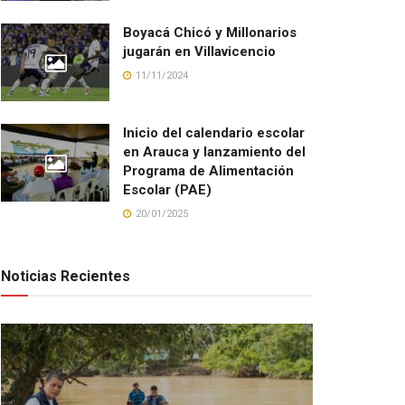
Boyacá Chicó y Millonarios
jugarán en Villavicencio
11/11/2024
Inicio del calendario escolar
en Arauca y lanzamiento del
Programa de Alimentación
Escolar (PAE)
20/01/2025
Noticias Recientes