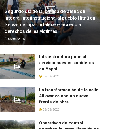
Segundo día de la jornada de atención
integral interinstitucional al pueblo Hitnü en
Selvas de Lipa fortalece el acceso a
derechos de las víctimas
05/08/2026
Infraestructura pone al
servicio nuevos sumideros
en Yopal
05/08/2026
La transformación de la calle
40 avanza con un nuevo
frente de obra
05/08/2026
Operativos de control
permiten la inmovilización de