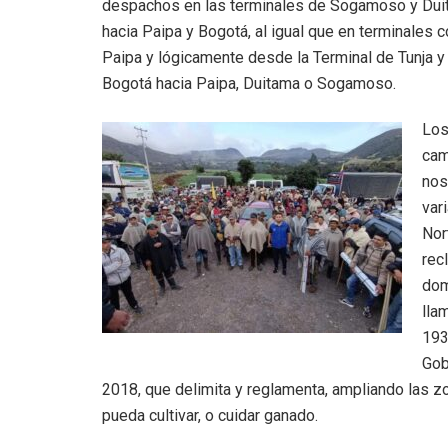
despachos en las terminales de Sogamoso y Dui
hacia Paipa y Bogotá, al igual que en terminales 
Paipa y lógicamente desde la Terminal de Tunja y
Bogotá hacia Paipa, Duitama o Sogamoso.
Lo
cam
nos
var
Nor
rec
dom
lla
193
Gob
2018, que delimita y reglamenta, ampliando las z
pueda cultivar, o cuidar ganado.