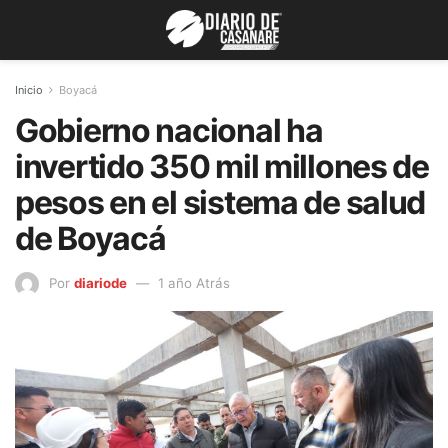
Inicio
Boyacá
Gobierno nacional ha
invertido 350 mil millones de
pesos en el sistema de salud
de Boyacá
Por
diariode
1 año Atrás