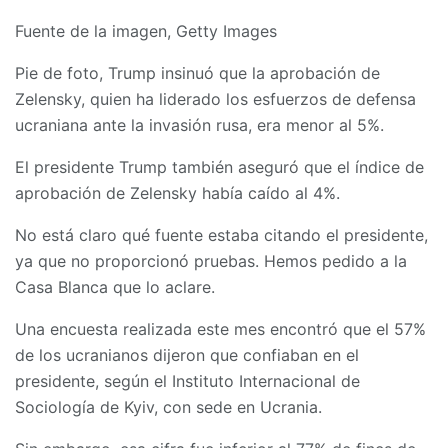
Fuente de la imagen,
Getty Images
Pie de foto,
Trump insinuó que la aprobación de
Zelensky, quien ha liderado los esfuerzos de defensa
ucraniana ante la invasión rusa, era menor al 5%.
El presidente Trump también aseguró que el índice de
aprobación de Zelensky había caído al 4%.
No está claro qué fuente estaba citando el presidente,
ya que no proporcionó pruebas. Hemos pedido a la
Casa Blanca que lo aclare.
Una encuesta realizada este mes encontró que el 57%
de los ucranianos dijeron que confiaban en el
presidente, según el Instituto Internacional de
Sociología de Kyiv, con sede en Ucrania.