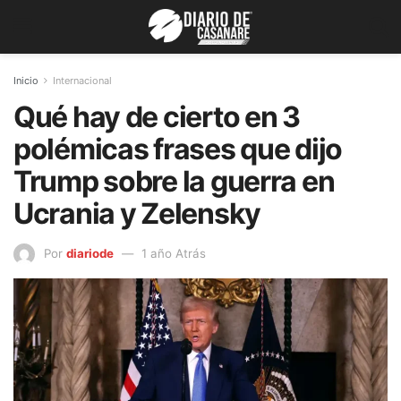
Inicio
Internacional
Qué hay de cierto en 3
polémicas frases que dijo
Trump sobre la guerra en
Ucrania y Zelensky
Por
diariode
1 año Atrás