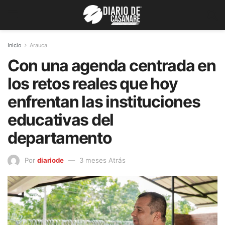
Inicio
Arauca
Con una agenda centrada en
los retos reales que hoy
enfrentan las instituciones
educativas del
departamento
Por
diariode
3 meses Atrás