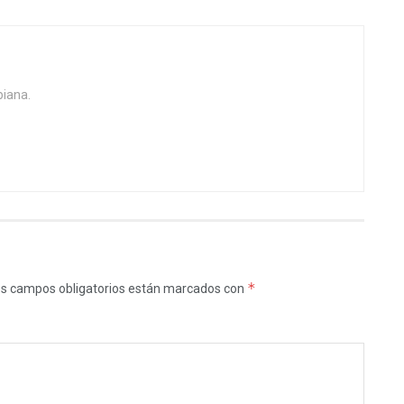
biana.
*
s campos obligatorios están marcados con