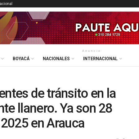
nacional
Anuncio
BOYACÁ
NACIONALES
INTERNACIONAL
ntes de tránsito en la
te llanero. Ya son 28
e 2025 en Arauca