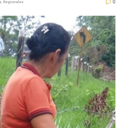
0
a
,
Regionales