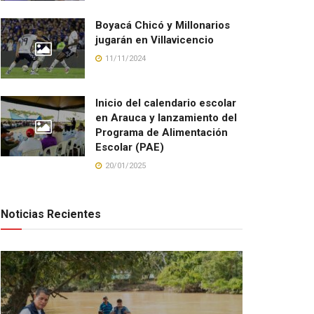
Boyacá Chicó y Millonarios
jugarán en Villavicencio
11/11/2024
Inicio del calendario escolar
en Arauca y lanzamiento del
Programa de Alimentación
Escolar (PAE)
20/01/2025
Noticias Recientes