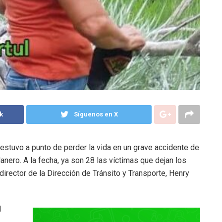
k
Síguenos en X
 estuvo a punto de perder la vida en un grave accidente de
anero. A la fecha, ya son 28 las víctimas que dejan los
director de la Dirección de Tránsito y Transporte, Henry
l