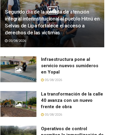
Segundo día de la jornada de atención
integral interinstitucional al pueblo Hitnü en
Selvas de Lipa fortalece el acceso a
derechos de las víctimas
05/08/2026
Infraestructura pone al
servicio nuevos sumideros
en Yopal
05/08/2026
La transformación de la calle
40 avanza con un nuevo
frente de obra
05/08/2026
Operativos de control
permiten la inmovilización de