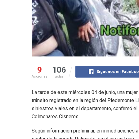
9
106
Síguenos en Faceboo
Acciones
vistas
La tarde de este miércoles 04 de junio, una mujer
tránsito registrado en la región del Piedemonte Ll
siniestros viales en el departamento, confirmó el 
Colmenares Cisneros.
Según información preliminar, en inmediaciones a
sector de la vereda Palmarito, en el eje vial que