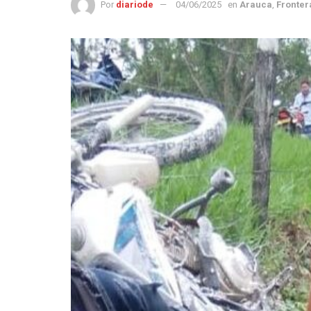
Por
diariode
04/06/2025
en
Arauca
,
Fronter