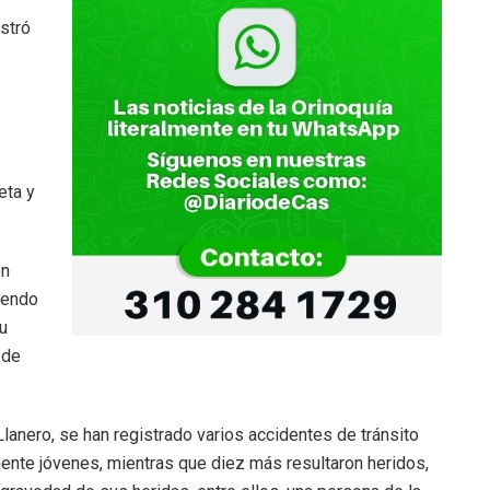
stró
eta y
on
siendo
su
 de
Llanero, se han registrado varios accidentes de tránsito
ente jóvenes, mientras que diez más resultaron heridos,