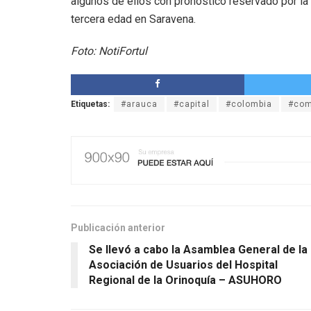
algunos de ellos con pronóstico reservado por la 
tercera edad en Saravena.
Foto: NotiFortul
Etiquetas:
#arauca
#capital
#colombia
#com
Publicación anterior
Se llevó a cabo la Asamblea General de la
Asociación de Usuarios del Hospital
Regional de la Orinoquía – ASUHORO