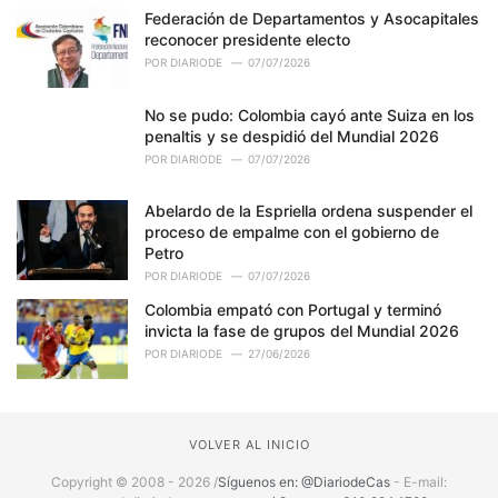
Federación de Departamentos y Asocapitales
reconocer presidente electo
POR
DIARIODE
07/07/2026
No se pudo: Colombia cayó ante Suiza en los
penaltis y se despidió del Mundial 2026
POR
DIARIODE
07/07/2026
Abelardo de la Espriella ordena suspender el
proceso de empalme con el gobierno de
Petro
POR
DIARIODE
07/07/2026
Colombia empató con Portugal y terminó
invicta la fase de grupos del Mundial 2026
POR
DIARIODE
27/06/2026
VOLVER AL INICIO
Copyright © 2008 - 2026 /
Síguenos en: @DiariodeCas
- E-mail: