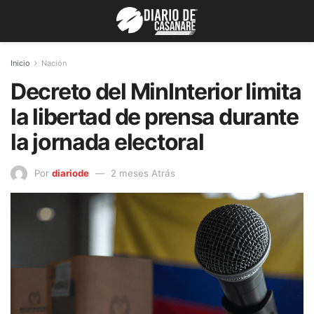
Inicio
Nación
Decreto del MinInterior limita
la libertad de prensa durante
la jornada electoral
Por
diariode
2 meses Atrás