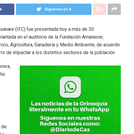
k
Síguenos en X
 Casanare (IFC) fue presentada hoy a más de 30
lantada en el auditorio de la Fundación Amanecer,
ico, Agricultura, Ganadería y Medio Ambiente, de acuerdo
ro de impactar a los distintos sectores de la población
brera,
lio
s de