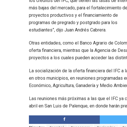
los créditos del IFC, que tienen las tasas de inte
más bajas del mercado, para el fortalecimiento d
proyectos productivos y el financiamiento de
programas de pregrado y postgrado para los
estudiantes”, dijo Juan Andrés Cabrera.
Otras entidades, como el Banco Agrario de Colom
oferta financiera, mientras que la Agencia de Des
proyectos a los cuales pueden acceder las distin
La socialización de la oferta financiera del IFC a
en otros municipios, en reuniones programadas en
Económico, Agricultura, Ganadería y Medio Ambie
Las reuniones más próximas a las que el IFC ya co
abril en San Luis de Palenque, en donde harán pr