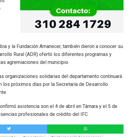
rés
e
bia y la Fundación Amanecer, también dieron a conocer su
arrollo Rural (ADR) ofertó los diferentes programas y
tas agremiaciones del municipio.
 las organizaciones solidarias del departamento continuará
 los próximos días por la Secretaría de Desarrollo
nte.
nfirmó asistencia son el 4 de abril en Támara y el 5 de
esencias profesionales de crédito del IFC.