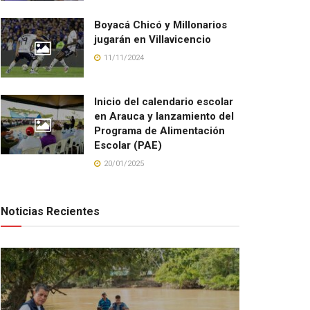
Boyacá Chicó y Millonarios
jugarán en Villavicencio
11/11/2024
Inicio del calendario escolar
en Arauca y lanzamiento del
Programa de Alimentación
Escolar (PAE)
20/01/2025
Noticias Recientes