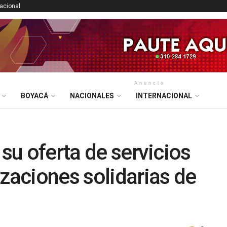
nacional
Anuncio
BOYACÁ
NACIONALES
INTERNACIONAL
 su oferta de servicios
izaciones solidarias de