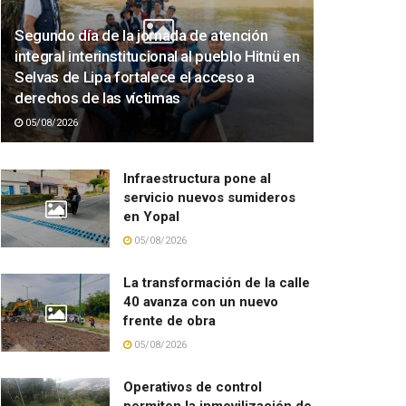
Segundo día de la jornada de atención
integral interinstitucional al pueblo Hitnü en
Selvas de Lipa fortalece el acceso a
derechos de las víctimas
05/08/2026
Infraestructura pone al
servicio nuevos sumideros
en Yopal
05/08/2026
La transformación de la calle
40 avanza con un nuevo
frente de obra
05/08/2026
Operativos de control
permiten la inmovilización de