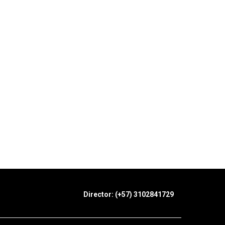
Director: (+57) 3102841729