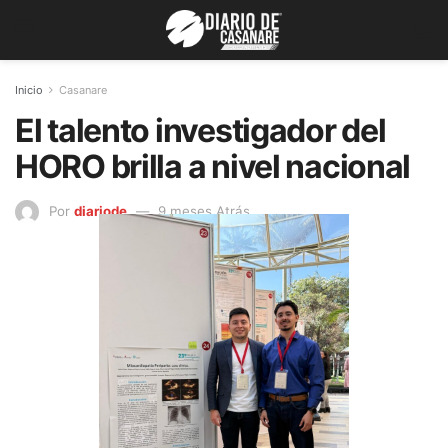
Inicio
Casanare
El talento investigador del
HORO brilla a nivel nacional
Por
diariode
9 meses Atrás