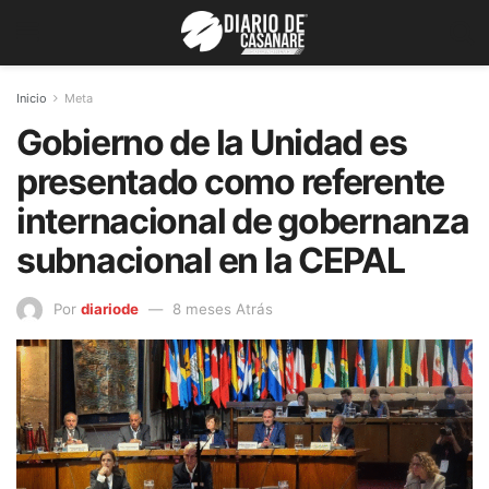
Inicio
Meta
Gobierno de la Unidad es
presentado como referente
internacional de gobernanza
subnacional en la CEPAL
Por
diariode
8 meses Atrás