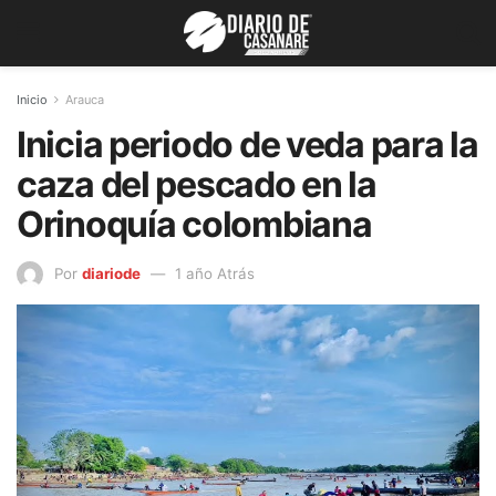
Inicio
Arauca
Inicia periodo de veda para la
caza del pescado en la
Orinoquía colombiana
Por
diariode
1 año Atrás