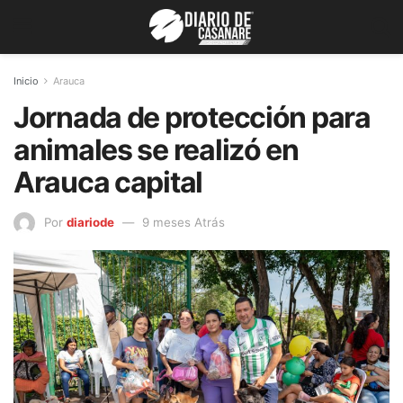
Inicio
Arauca
Jornada de protección para
animales se realizó en
Arauca capital
Por
diariode
9 meses Atrás