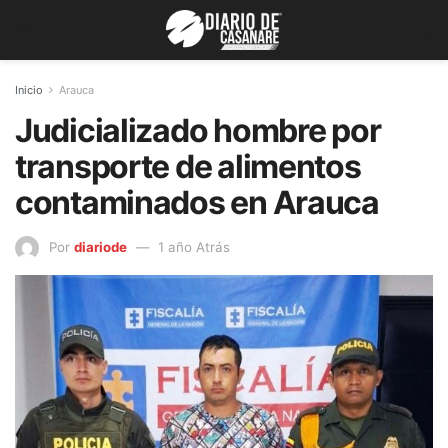
Inicio
Arauca
Judicializado hombre por
transporte de alimentos
contaminados en Arauca
Por
diariode
1 año Atrás