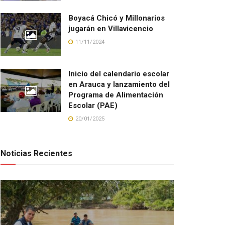
Boyacá Chicó y Millonarios
jugarán en Villavicencio
11/11/2024
Inicio del calendario escolar
en Arauca y lanzamiento del
Programa de Alimentación
Escolar (PAE)
20/01/2025
Noticias Recientes