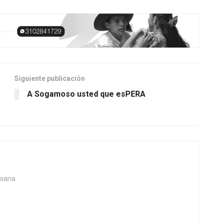
Siguiente publicación
A Sogamoso usted que esPERA
biana.