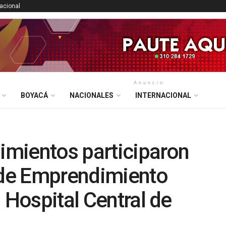
nacional
Anuncio
BOYACÁ
NACIONALES
INTERNACIONAL
mientos participaron
a de Emprendimiento
 Hospital Central de