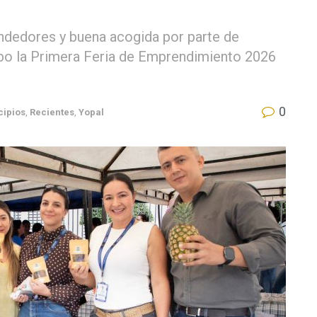
ndedores y buena acogida por parte de
abo la Primera Feria de Emprendimiento 2026
0
cipios
,
Recientes
,
Yopal