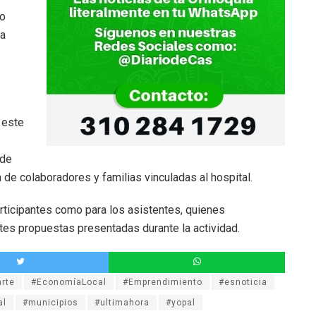
to
ra
 este
 de
de colaboradores y familias vinculadas al hospital.
participantes como para los asistentes, quienes
tes propuestas presentadas durante la actividad.
rte
#EconomíaLocal
#Emprendimiento
#esnoticia
al
#municipios
#ultimahora
#yopal