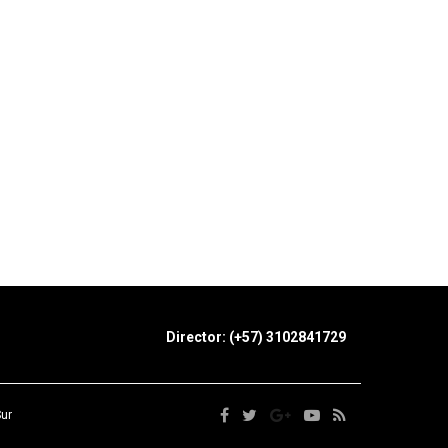
Director: (+57) 3102841729
Sur