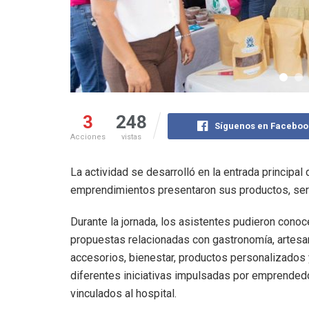
3
248
Síguenos en Faceboo
Acciones
vistas
La actividad se desarrolló en la entrada principa
emprendimientos presentaron sus productos, servic
Durante la jornada, los asistentes pudieron conoc
propuestas relacionadas con gastronomía, artesa
accesorios, bienestar, productos personalizados 
diferentes iniciativas impulsadas por emprended
vinculados al hospital.