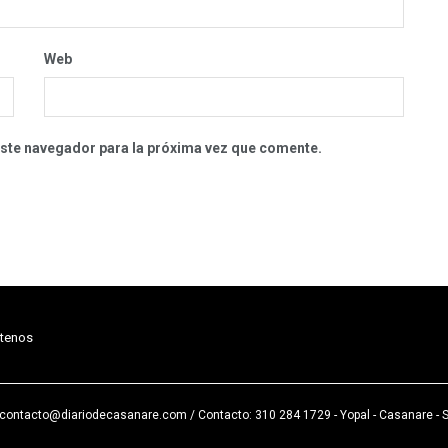
Web
este navegador para la próxima vez que comente.
tenos
: contacto@diariodecasanare.com
/ Contacto: 310 284 1729 - Yopal - Casanare - 