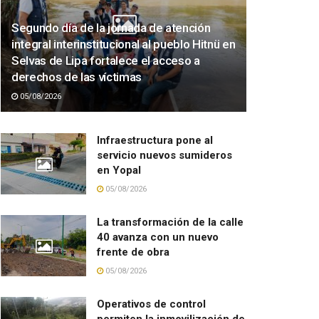
Segundo día de la jornada de atención
integral interinstitucional al pueblo Hitnü en
Selvas de Lipa fortalece el acceso a
derechos de las víctimas
05/08/2026
Infraestructura pone al
servicio nuevos sumideros
en Yopal
05/08/2026
La transformación de la calle
40 avanza con un nuevo
frente de obra
05/08/2026
Operativos de control
permiten la inmovilización de