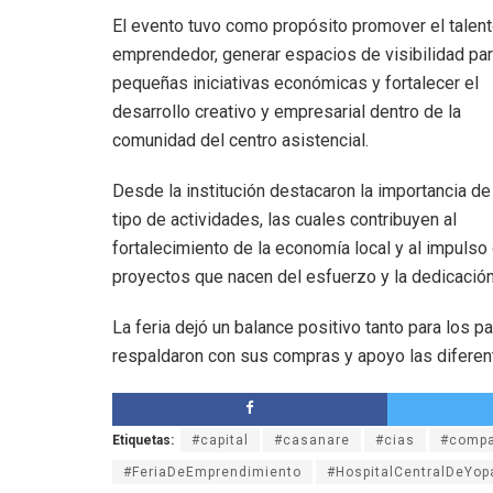
El evento tuvo como propósito promover el talen
emprendedor, generar espacios de visibilidad pa
pequeñas iniciativas económicas y fortalecer el
desarrollo creativo y empresarial dentro de la
comunidad del centro asistencial.
Desde la institución destacaron la importancia de
tipo de actividades, las cuales contribuyen al
fortalecimiento de la economía local y al impulso
proyectos que nacen del esfuerzo y la dedicación 
La feria dejó un balance positivo tanto para los 
respaldaron con sus compras y apoyo las diferen
Etiquetas:
#capital
#casanare
#cias
#compa
#FeriaDeEmprendimiento
#HospitalCentralDeYop