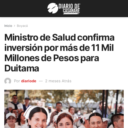
Inicio
Boyacá
Ministro de Salud confirma
inversión por más de 11 Mil
Millones de Pesos para
Duitama
Por
diariode
2 meses Atrás