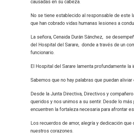
causadas en su cabeza.
No se tiene establecido al responsable de este l
que han cobrado vidas humanas lesiones a condu
La señora, Cenaida Durán Sánchez, se desempeña
del Hospital del Sarare, donde a través de un com
funcionario.
El Hospital del Sarare lamenta profundamente la 
Sabemos que no hay palabras que puedan aliviar e
Desde la Junta Directiva, Directivos y compañero
queridos y nos unimos a su sentir. Desde lo má
encuentren la fortaleza necesaria para afrontar es
Los recuerdos de amor, alegría y dedicación que
nuestros corazones.