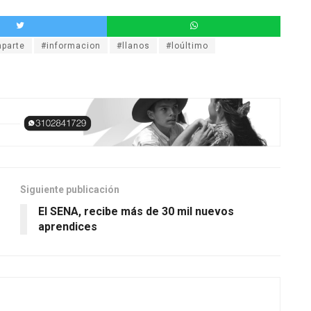
parte
#informacion
#llanos
#loúltimo
Siguiente publicación
El SENA, recibe más de 30 mil nuevos
aprendices