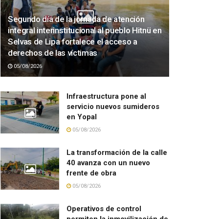
Segundo día de la jornada de atención
integral interinstitucional al pueblo Hitnü en
Selvas de Lipa fortalece el acceso a
derechos de las víctimas
05/08/2026
Infraestructura pone al
servicio nuevos sumideros
en Yopal
05/08/2026
La transformación de la calle
40 avanza con un nuevo
frente de obra
05/08/2026
Operativos de control
permiten la inmovilización de