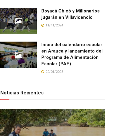
Boyacá Chicó y Millonarios
jugarán en Villavicencio
11/11/2024
Inicio del calendario escolar
en Arauca y lanzamiento del
Programa de Alimentación
Escolar (PAE)
20/01/2025
Noticias Recientes