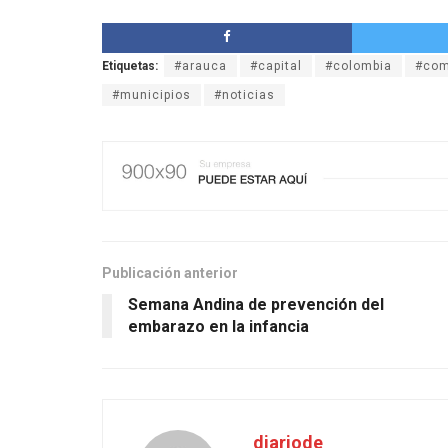
Etiquetas:
#arauca
#capital
#colombia
#com
#municipios
#noticias
Publicación anterior
Semana Andina de prevención del
embarazo en la infancia
diariode