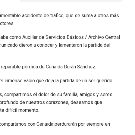
amentable accidente de tráfico, que se suma a otros más
ctores.
ba como Auxiliar de Servicios Básicos / Archivo Central
unicado dieron a conocer y lamentaron la partida del
irreparable pérdida de Cenaida Durán Sánchez.
l inmenso vacío que deja la partida de un ser querido.
s, compartimos el dolor de su familia, amigos y seres
s profundo de nuestros corazones, deseamos que
te difícil momento.
 compartimos con Cenaida perdurarán por siempre en