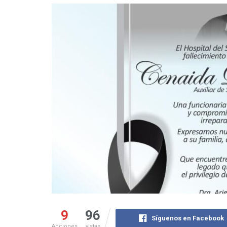
9
96
Síguenos en Facebook
Acciones
vistas