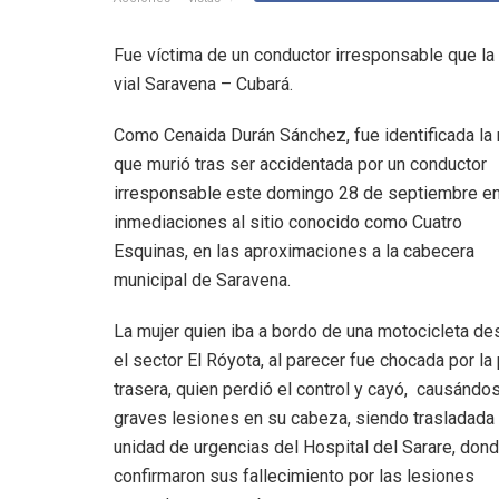
Fue víctima de un conductor irresponsable que la
vial Saravena – Cubará.
Como Cenaida Durán Sánchez, fue identificada la 
que murió tras ser accidentada por un conductor
irresponsable este domingo 28 de septiembre e
inmediaciones al sitio conocido como Cuatro
Esquinas, en las aproximaciones a la cabecera
municipal de Saravena.
La mujer quien iba a bordo de una motocicleta d
el sector El Róyota, al parecer fue chocada por la
trasera, quien perdió el control y cayó, causándo
graves lesiones en su cabeza, siendo trasladada 
unidad de urgencias del Hospital del Sarare, don
confirmaron sus fallecimiento por las lesiones