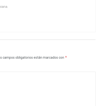
biana.
*
s campos obligatorios están marcados con