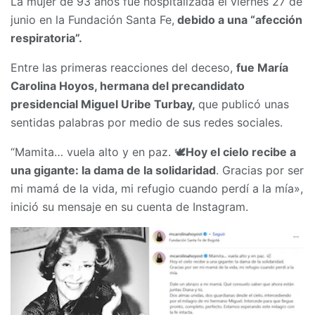
La mujer de 93 años fue hospitalizada el viernes 27 de
junio en la Fundación Santa Fe,
debido a una “afección
respiratoria”.
Entre las primeras reacciones del deceso,
fue María
Carolina Hoyos, hermana del precandidato
presidencial Miguel Uribe Turbay,
que publicó unas
sentidas palabras por medio de sus redes sociales.
“Mamita… vuela alto y en paz. 🕊️
Hoy el cielo recibe a
una gigante: la dama de la solidaridad
. Gracias por ser
mi mamá de la vida, mi refugio cuando perdí a la mía»,
inició su mensaje en su cuenta de Instagram.