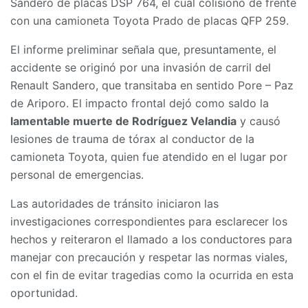
Sandero de placas DSP 764, el cual colisionó de frente
con una camioneta Toyota Prado de placas QFP 259.
El informe preliminar señala que, presuntamente, el
accidente se originó por una invasión de carril del
Renault Sandero, que transitaba en sentido Pore – Paz
de Ariporo. El impacto frontal dejó como saldo la
lamentable muerte de Rodríguez Velandia
y causó
lesiones de trauma de tórax al conductor de la
camioneta Toyota, quien fue atendido en el lugar por
personal de emergencias.
Las autoridades de tránsito iniciaron las
investigaciones correspondientes para esclarecer los
hechos y reiteraron el llamado a los conductores para
manejar con precaución y respetar las normas viales,
con el fin de evitar tragedias como la ocurrida en esta
oportunidad.