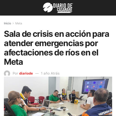
Inicio
Meta
Sala de crisis en acción para
atender emergencias por
afectaciones de ríos en el
Meta
Por
diariode
1 año Atrás