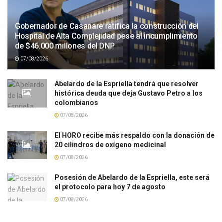
Gobernador de Casanare ratifica la construcción del
Hospital de Alta Complejidad pese al incumplimiento
de $46.000 millones del DNP
07/08/2026
Abelardo de la Espriella tendrá que resolver
histórica deuda que deja Gustavo Petro a los
colombianos
07/08/2026
El HORO recibe más respaldo con la donación de
20 cilindros de oxígeno medicinal
07/08/2026
Posesión de Abelardo de la Espriella, este será
el protocolo para hoy 7 de agosto
07/08/2026