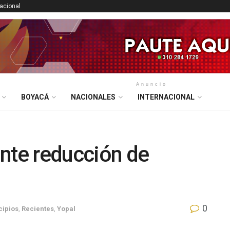
nacional
Anuncio
BOYACÁ
NACIONALES
INTERNACIONAL
nte reducción de
0
cipios
,
Recientes
,
Yopal