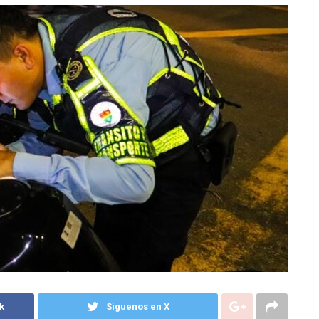
k
Síguenos en X