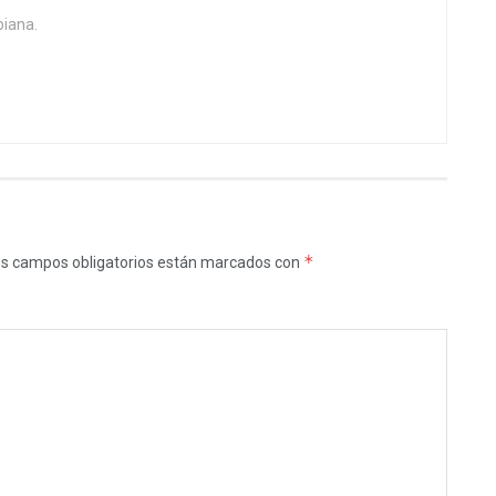
biana.
*
s campos obligatorios están marcados con