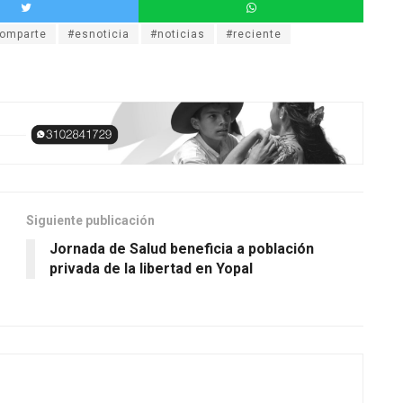
omparte
#esnoticia
#noticias
#reciente
Siguiente publicación
Jornada de Salud beneficia a población
privada de la libertad en Yopal