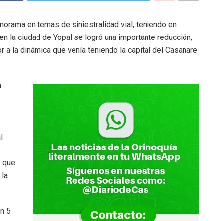
norama en temas de siniestralidad vial, teniendo en
en la ciudad de Yopal se logró una importante reducción,
or a la dinámica que venía teniendo la capital del Casanare
n
l
d que
 la
on 5