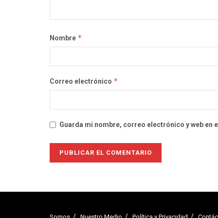
*
Nombre
*
Correo electrónico
Guarda mi nombre, correo electrónico y web en 
Somos
Nuestro Medio
Política y Privacidad
Contác