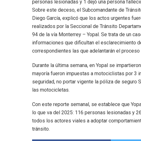
personas lesionadas y 1 dejó una persona falleci
Sobre este deceso, el Subcomandante de Tránsit
Diego García, explicó que los actos urgentes fue
realizados por la Seccional de Tránsito Departamen
94 de la vía Monterrey – Yopal. Se trata de un c
informaciones que dificultan el esclarecimiento d
correspondientes las que adelantarán el proceso 
Durante la última semana, en Yopal se impartiero
mayoría fueron impuestas a motociclistas por 3 in
seguridad, no portar vigente la póliza de seguro 
las motocicletas.
Con este reporte semanal, se establece que Yopal 
lo que va del 2025: 116 personas lesionadas y 26 
todos los actores viales a adoptar comportamient
tránsito.