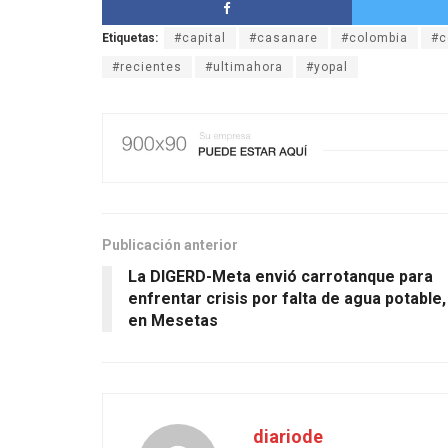
Etiquetas:
#capital
#casanare
#colombia
#c
#recientes
#ultimahora
#yopal
Publicación anterior
La DIGERD-Meta envió carrotanque para
enfrentar crisis por falta de agua potable,
en Mesetas
diariode