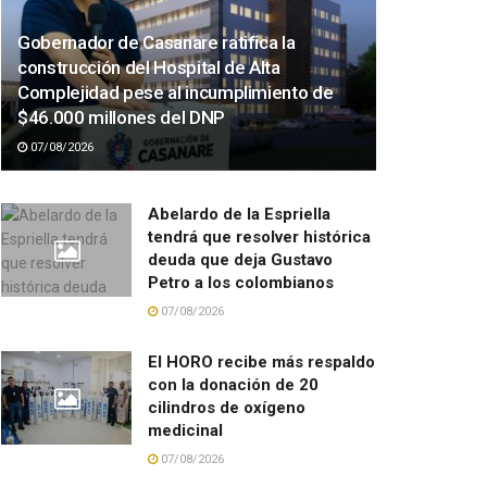
Gobernador de Casanare ratifica la
construcción del Hospital de Alta
Complejidad pese al incumplimiento de
$46.000 millones del DNP
07/08/2026
Abelardo de la Espriella
tendrá que resolver histórica
deuda que deja Gustavo
Petro a los colombianos
07/08/2026
El HORO recibe más respaldo
con la donación de 20
cilindros de oxígeno
medicinal
07/08/2026