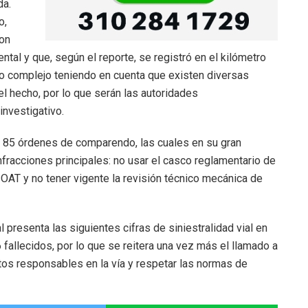
da.
o,
ron
tal y que, según el reporte, se registró en el kilómetro
aso complejo teniendo en cuenta que existen diversas
el hecho, por lo que serán las autoridades
investigativo.
n 85 órdenes de comparendo, las cuales en su gran
fracciones principales: no usar el casco reglamentario de
SOAT y no tener vigente la revisión técnico mecánica de
presenta las siguientes cifras de siniestralidad vial en
fallecidos, por lo que se reitera una vez más el llamado a
os responsables en la vía y respetar las normas de