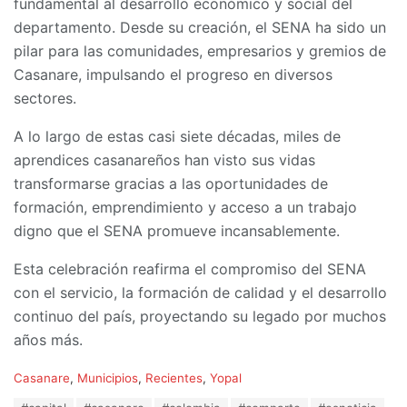
fundamental al desarrollo económico y social del
departamento. Desde su creación, el SENA ha sido un
pilar para las comunidades, empresarios y gremios de
Casanare, impulsando el progreso en diversos
sectores.
A lo largo de estas casi siete décadas, miles de
aprendices casanareños han visto sus vidas
transformarse gracias a las oportunidades de
formación, emprendimiento y acceso a un trabajo
digno que el SENA promueve incansablemente.
Esta celebración reafirma el compromiso del SENA
con el servicio, la formación de calidad y el desarrollo
continuo del país, proyectando su legado por muchos
años más.
C
Casanare
,
Municipios
,
Recientes
,
Yopal
a
T