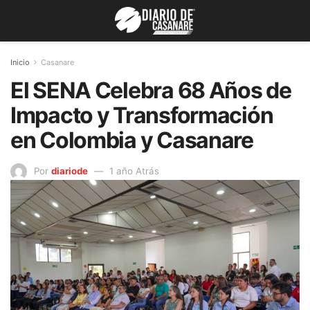
Inicio
Casanare
El SENA Celebra 68 Años de
Impacto y Transformación
en Colombia y Casanare
Por
diariode
1 año Atrás