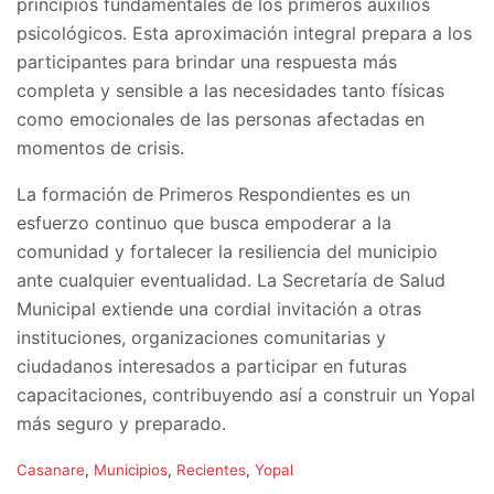
principios fundamentales de los primeros auxilios
psicológicos. Esta aproximación integral prepara a los
participantes para brindar una respuesta más
completa y sensible a las necesidades tanto físicas
como emocionales de las personas afectadas en
momentos de crisis.
La formación de Primeros Respondientes es un
esfuerzo continuo que busca empoderar a la
comunidad y fortalecer la resiliencia del municipio
ante cualquier eventualidad. La Secretaría de Salud
Municipal extiende una cordial invitación a otras
instituciones, organizaciones comunitarias y
ciudadanos interesados a participar en futuras
capacitaciones, contribuyendo así a construir un Yopal
más seguro y preparado.
C
Casanare
,
Municipios
,
Recientes
,
Yopal
a