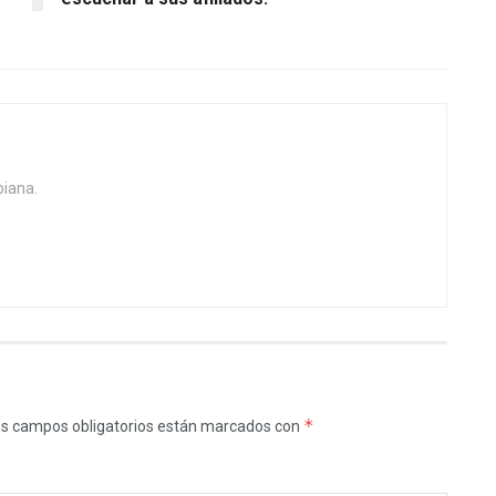
biana.
*
s campos obligatorios están marcados con