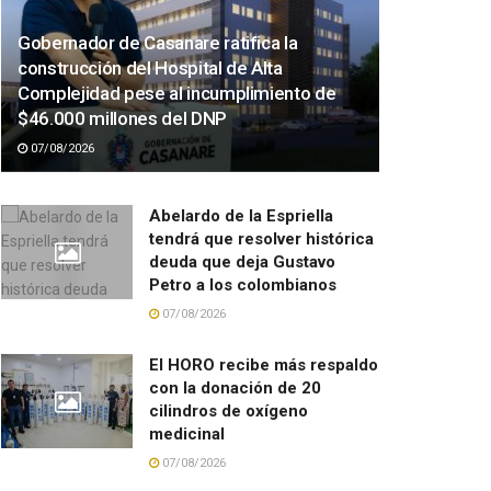
Gobernador de Casanare ratifica la
construcción del Hospital de Alta
Complejidad pese al incumplimiento de
$46.000 millones del DNP
07/08/2026
Abelardo de la Espriella
tendrá que resolver histórica
deuda que deja Gustavo
Petro a los colombianos
07/08/2026
El HORO recibe más respaldo
con la donación de 20
cilindros de oxígeno
medicinal
07/08/2026