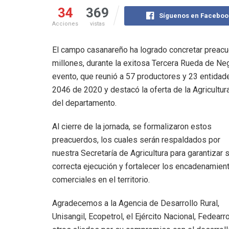
34
369
Síguenos en Faceboo
Acciones
vistas
El campo casanareño ha logrado concretar preacu
millones, durante la exitosa Tercera Rueda de N
evento, que reunió a 57 productores y 23 entidad
2046 de 2020 y destacó la oferta de la Agricultur
del departamento.
Al cierre de la jornada, se formalizaron estos
preacuerdos, los cuales serán respaldados por
nuestra Secretaría de Agricultura para garantizar 
correcta ejecución y fortalecer los encadenamien
comerciales en el territorio.
Agradecemos a la Agencia de Desarrollo Rural,
Unisangil, Ecopetrol, el Ejército Nacional, Fedearr