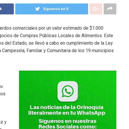
k
Síguenos en X
erdos comerciales por un valor estimado de $1.000
egocios de Compras Públicas Locales de Alimentos. Este
es del Estado, se llevó a cabo en cumplimiento de la Ley
a Campesina, Familiar y Comunitaria de los 19 municipios
su
tos
oz y