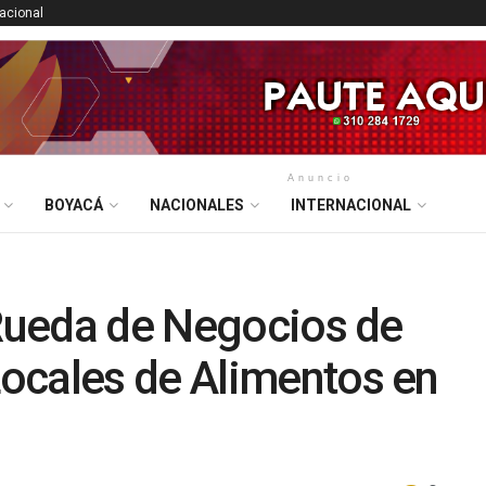
nacional
Anuncio
BOYACÁ
NACIONALES
INTERNACIONAL
 Rueda de Negocios de
ocales de Alimentos en