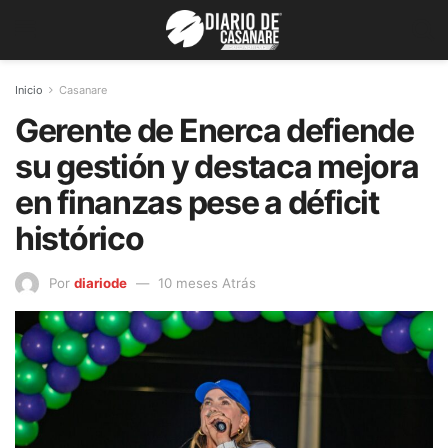
Inicio
Casanare
Gerente de Enerca defiende
su gestión y destaca mejora
en finanzas pese a déficit
histórico
Por
diariode
10 meses Atrás