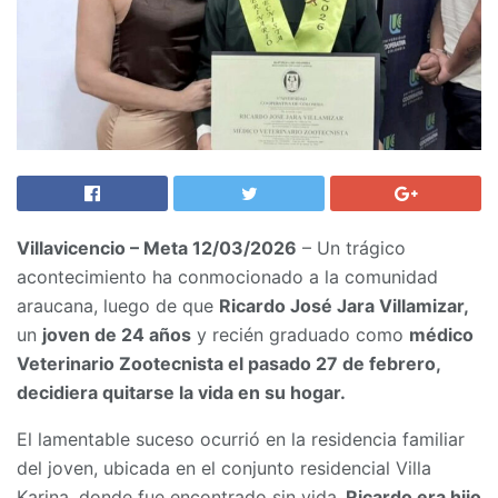
Villavicencio – Meta 12/03/2026
– Un trágico
acontecimiento ha conmocionado a la comunidad
araucana, luego de que
Ricardo José Jara Villamizar,
un
joven de 24 años
y recién graduado como
médico
Veterinario Zootecnista el pasado 27 de febrero,
decidiera quitarse la vida en su hogar.
El lamentable suceso ocurrió en la residencia familiar
del joven, ubicada en el conjunto residencial Villa
Karina, donde fue encontrado sin vida.
Ricardo era hijo