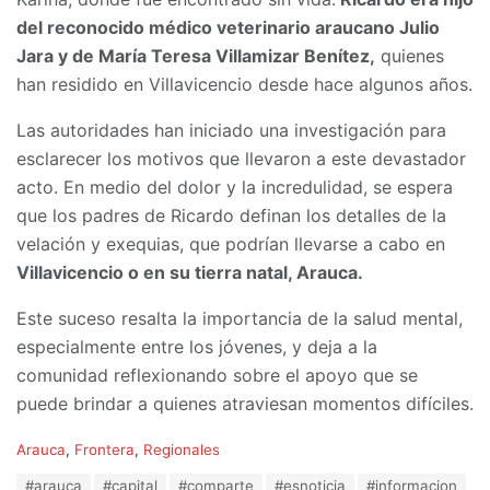
del reconocido médico veterinario araucano Julio
Jara y de María Teresa Villamizar Benítez,
quienes
han residido en Villavicencio desde hace algunos años.
Las autoridades han iniciado una investigación para
esclarecer los motivos que llevaron a este devastador
acto. En medio del dolor y la incredulidad, se espera
que los padres de Ricardo definan los detalles de la
velación y exequias, que podrían llevarse a cabo en
Villavicencio o en su tierra natal, Arauca.
Este suceso resalta la importancia de la salud mental,
especialmente entre los jóvenes, y deja a la
comunidad reflexionando sobre el apoyo que se
puede brindar a quienes atraviesan momentos difíciles.
C
Arauca
,
Frontera
,
Regionales
a
T
#arauca
#capital
#comparte
#esnoticia
#informacion
t