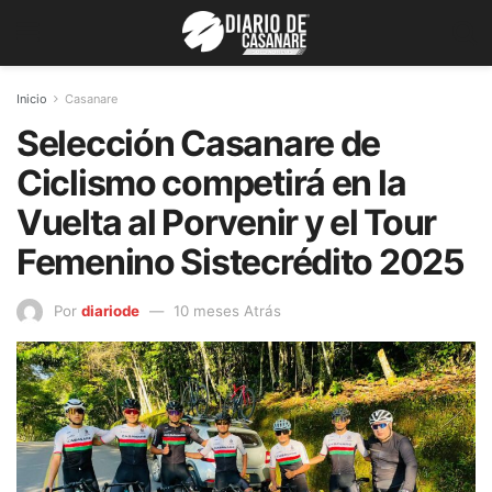
Inicio
Casanare
Selección Casanare de
Ciclismo competirá en la
Vuelta al Porvenir y el Tour
Femenino Sistecrédito 2025
Por
diariode
10 meses Atrás