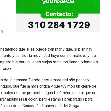
n
 y
onstatando que sí se puede transitar y que, si bien hay
ento y control, la movilidad fluye con normalidad y los
imperdible para quienes viajan hacia los llanos orientales
e Tenza.
 días de la semana. Desde septiembre del año pasado,
ngupá, que fue la más crítica y que tuvimos un cierre de
uo; salvo que se presente algún fenómeno natural que nos
erar alguna restricción, pero estamos preparados para
r técnico de la Concesión Transversal del Sisga.