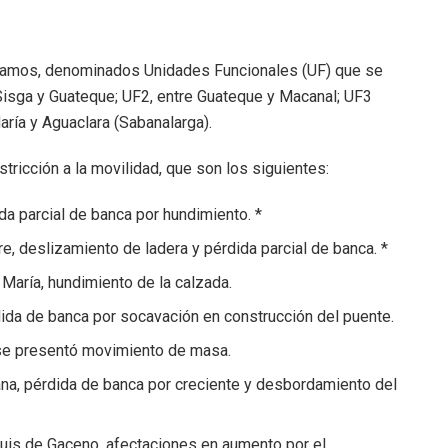
o tramos, denominados Unidades Funcionales (UF) que se
 Sisga y Guateque; UF2, entre Guateque y Macanal; UF3
aría y Aguaclara (Sabanalarga).
tricción a la movilidad, que son los siguientes:
da parcial de banca por hundimiento. *
re, deslizamiento de ladera y pérdida parcial de banca. *
María, hundimiento de la calzada.
ida de banca por socavación en construcción del puente.
 se presentó movimiento de masa.
a, pérdida de banca por creciente y desbordamiento del
 Luis de Gaceno, afectaciones en aumento por el