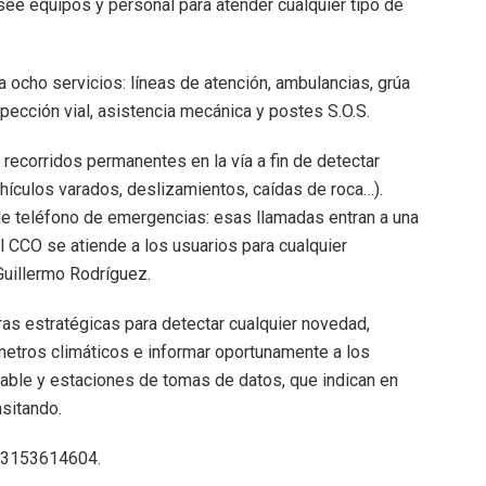
osee equipos y personal para atender cualquier tipo de
 ocho servicios: líneas de atención, ambulancias, grúa
pección vial, asistencia mecánica y postes S.O.S.
recorridos permanentes en la vía a fin de detectar
ículos varados, deslizamientos, caídas de roca…).
de teléfono de emergencias: esas llamadas entran a una
el CCO se atiende a los usuarios para cualquier
Guillermo Rodríguez.
aras estratégicas para detectar cualquier novedad,
etros climáticos e informar oportunamente a los
able y estaciones de tomas de datos, que indican en
nsitando.
 3153614604.