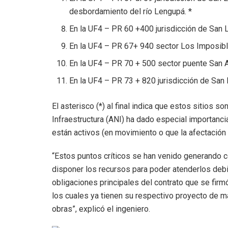
desbordamiento del río Lengupá. *
En la UF4 – PR 60 +400 jurisdicción de San L
En la UF4 – PR 67+ 940 sector Los Imposibl
En la UF4 – PR 70 + 500 sector puente San A
En la UF4 – PR 73 + 820 jurisdicción de San 
El asterisco (*) al final indica que estos sitios s
Infraestructura (ANI) ha dado especial importanc
están activos (en movimiento o que la afectación
“Estos puntos críticos se han venido generando co
disponer los recursos para poder atenderlos deb
obligaciones principales del contrato que se firm
los cuales ya tienen su respectivo proyecto de m
obras”, explicó el ingeniero.