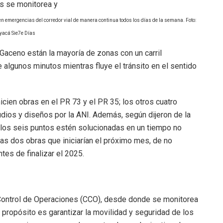
en emergencias del corredor vial de manera continua todos los días de la semana. Foto:
yacá Sie7e Días
Gaceno están la mayoría de zonas con un carril
e algunos minutos mientras fluye el tránsito en el sentido
icien obras en el PR 73 y el PR 35; los otros cuatro
dios y diseños por la ANI. Además, según dijeron de la
 los seis puntos estén solucionadas en un tiempo no
as dos obras que iniciarían el próximo mes, de no
es de finalizar el 2025.
Control de Operaciones (CCO), desde donde se monitorea
el propósito es garantizar la movilidad y seguridad de los