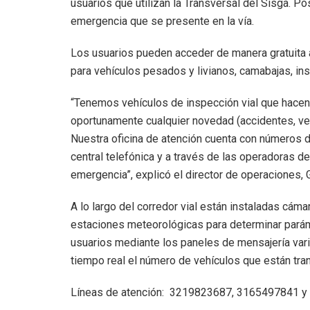
usuarios que utilizan la Transversal del Sisga. P
emergencia que se presente en la vía.
Los usuarios pueden acceder de manera gratuita a
para vehículos pesados y livianos, camabajas, ins
“Tenemos vehículos de inspección vial que hacen 
oportunamente cualquier novedad (accidentes, veh
Nuestra oficina de atención cuenta con números 
central telefónica y a través de las operadoras d
emergencia”, explicó el director de operaciones, 
A lo largo del corredor vial están instaladas cám
estaciones meteorológicas para determinar parám
usuarios mediante los paneles de mensajería vari
tiempo real el número de vehículos que están tra
Líneas de atención: 3219823687, 3165497841 y