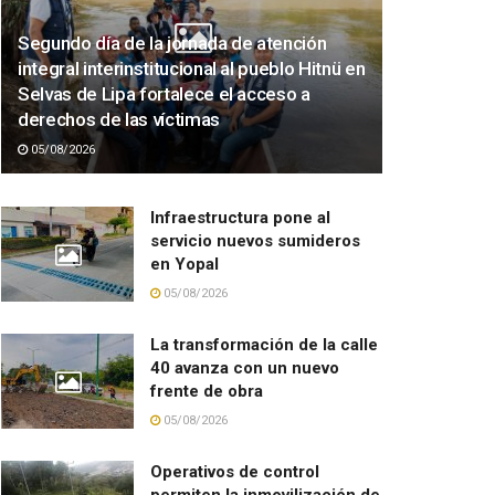
Segundo día de la jornada de atención
integral interinstitucional al pueblo Hitnü en
Selvas de Lipa fortalece el acceso a
derechos de las víctimas
05/08/2026
Infraestructura pone al
servicio nuevos sumideros
en Yopal
05/08/2026
La transformación de la calle
40 avanza con un nuevo
frente de obra
05/08/2026
Operativos de control
permiten la inmovilización de