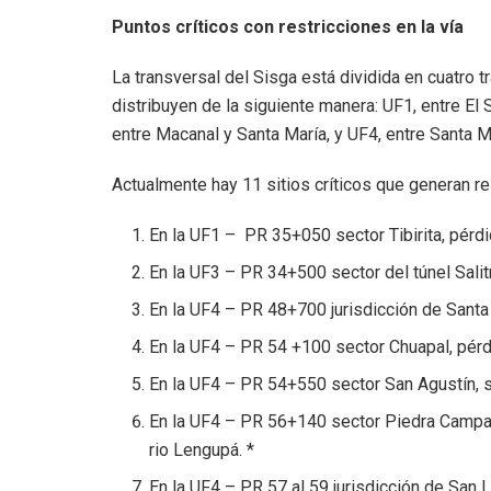
Puntos críticos con restricciones en la vía
La transversal del Sisga está dividida en cuatr
distribuyen de la siguiente manera: UF1, entre El
entre Macanal y Santa María, y UF4, entre Santa M
Actualmente hay 11 sitios críticos que generan res
En la UF1 – PR 35+050 sector Tibirita, pérdi
En la UF3 – PR 34+500 sector del túnel Salit
En la UF4 – PR 48+700 jurisdicción de Santa 
En la UF4 – PR 54 +100 sector Chuapal, pérd
En la UF4 – PR 54+550 sector San Agustín,
En la UF4 – PR 56+140 sector Piedra Campan
rio Lengupá. *
En la UF4 – PR 57 al 59 jurisdicción de San