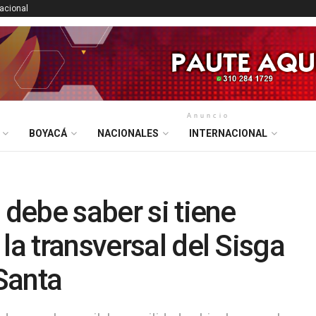
nacional
Anuncio
BOYACÁ
NACIONALES
INTERNACIONAL
 debe saber si tiene
la transversal del Sisga
Santa