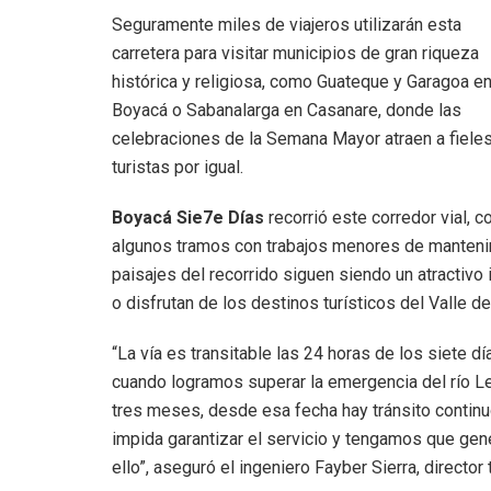
Seguramente miles de viajeros utilizarán esta
carretera para visitar municipios de gran riqueza
histórica y religiosa, como Guateque y Garagoa e
Boyacá o Sabanalarga en Casanare, donde las
celebraciones de la Semana Mayor atraen a fieles
turistas por igual.
Boyacá Sie7e Días
recorrió este corredor vial, c
algunos tramos con trabajos menores de mantenimi
paisajes del recorrido siguen siendo un atractivo 
o disfrutan de los destinos turísticos del Valle d
“La vía es transitable las 24 horas de los siete
cuando logramos superar la emergencia del río Le
tres meses, desde esa fecha hay tránsito contin
impida garantizar el servicio y tengamos que gen
ello”, aseguró el ingeniero Fayber Sierra, directo