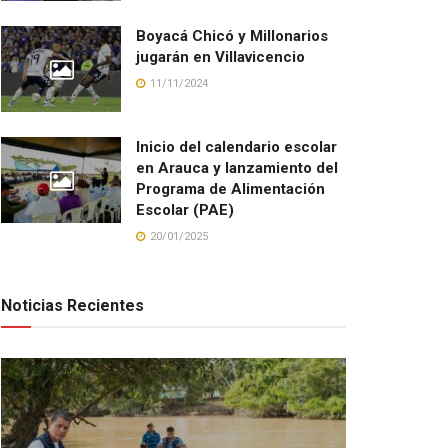
Boyacá Chicó y Millonarios
jugarán en Villavicencio
11/11/2024
Inicio del calendario escolar
en Arauca y lanzamiento del
Programa de Alimentación
Escolar (PAE)
20/01/2025
Noticias Recientes